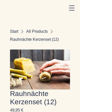
Start
All Products
Rauhnächte Kerzenset (12)
Rauhnächte
Kerzenset (12)
Preis
49,95 €