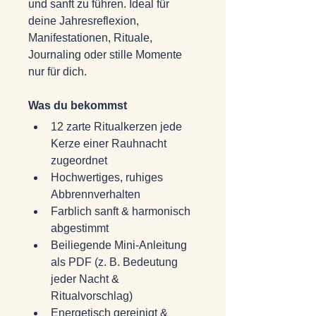
und sanft zu führen. Ideal für 
deine Jahresreflexion, 
Manifestationen, Rituale, 
Journaling oder stille Momente 
nur für dich.
Was du bekommst
12 zarte Ritualkerzen jede 
Kerze einer Rauhnacht 
zugeordnet
Hochwertiges, ruhiges 
Abbrennverhalten
Farblich sanft & harmonisch 
abgestimmt
Beiliegende Mini-Anleitung 
als PDF (z. B. Bedeutung 
jeder Nacht & 
Ritualvorschlag)
Energetisch gereinigt & 